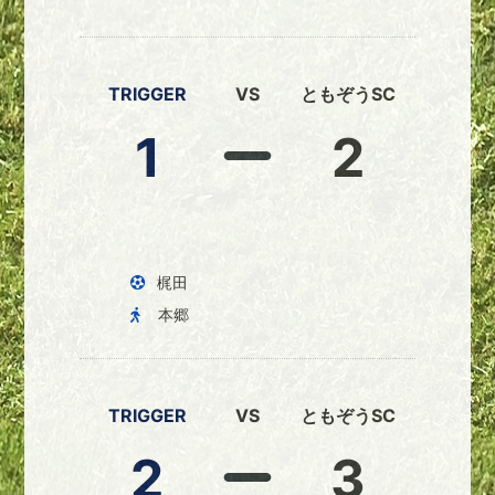
TRIGGER
VS
ともぞうSC
1
2
梶田
本郷
TRIGGER
VS
ともぞうSC
2
3