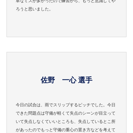
単なミスが多かったので練習から、もっと意識してや
ろうと思いました。
佐野 一心 選手
今日の試合は、雨でスリップするピッチでした。今日
できた問題点は守備が軽くて失点のシーンが目立って
いて失点しなくていいところも、失点しているとこ所
があったのでもっと守備の重心の置き方などを考えて