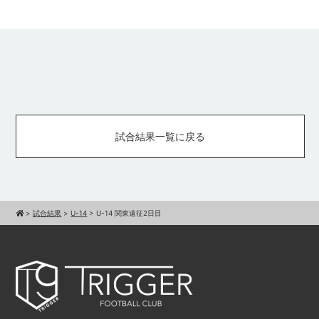
試合結果一覧に戻る
>
試合結果
>
U-14
>
U-14 関東遠征2日目