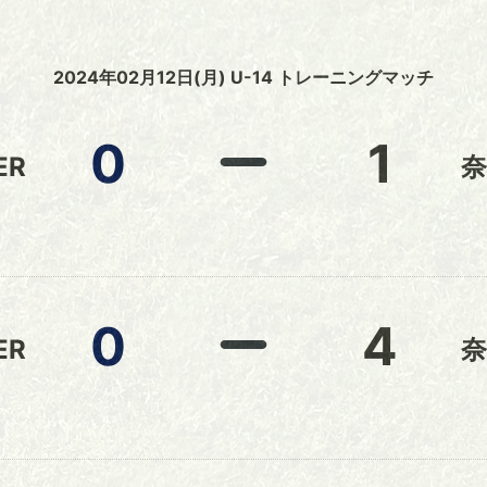
2024年02月12日(月) U-14 トレーニングマッチ
0
1
ER
奈
0
4
ER
奈