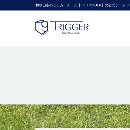
和歌山市のサッカーチーム【FC TRIGGER】の公式ホーム