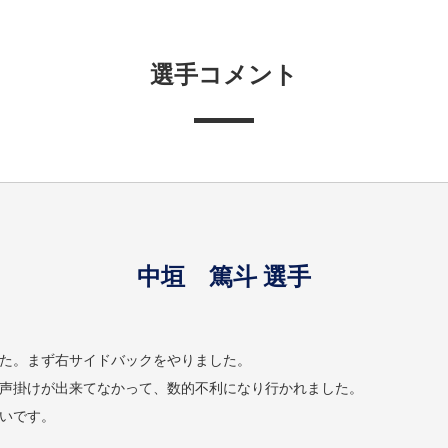
選手コメント
中垣 篤斗 選手
た。まず右サイドバックをやりました。
声掛けが出来てなかって、数的不利になり行かれました。
いです。