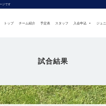
ページです
トップ
チーム紹介
予定表
スタッフ
入会申込
ジュ
試合結果