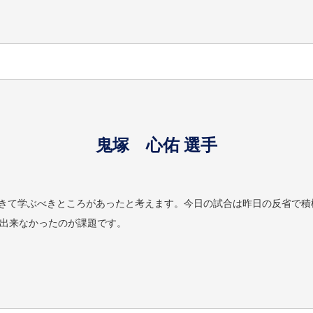
鬼塚 心佑 選手
りきて学ぶべきところがあったと考えます。今日の試合は昨日の反省で
出来なかったのが課題です。