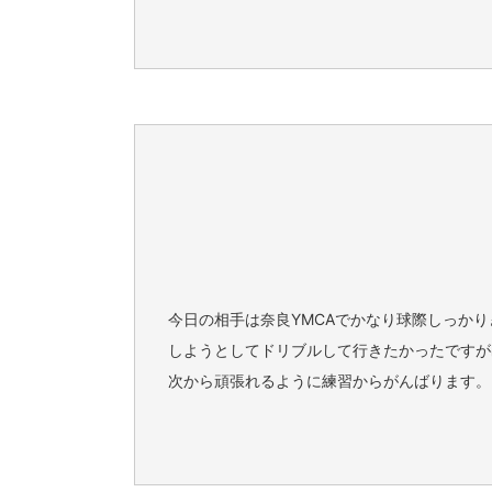
今日の相手は奈良YMCAでかなり球際しっか
しようとしてドリブルして行きたかったですが
次から頑張れるように練習からがんばります。