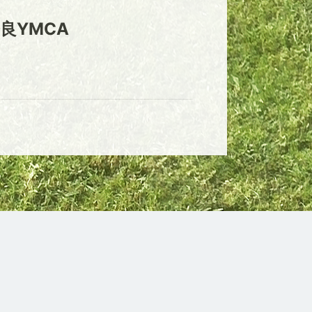
良YMCA