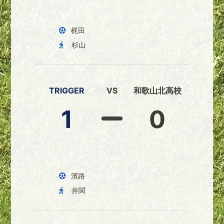
梶田
杉山
TRIGGER
VS
和歌山北高校
1
0
濱路
井関