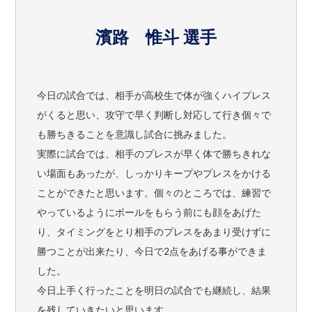
濱路 惟斗 選手
今日の試合では、相手が高校生で体が強くハイプレス
がくると思い、攻守で早く判断し対応して行き個々で
も勝ちきることを意識し試合に挑みました。
実際に試合では、相手のプレスが早く体で勝ちきれな
い場面もあったが、しっかりキープやプレスをかける
ことができたと思います。個々のところでは、練習で
やっているようにボールをもらう前にも顔をあげた
り、タイミングをとり相手のプレスをあまり受けずに
勝つことが出来たり、今日で2点をあげる事ができま
した。
今日上手く行ったことを明日の試合でも継続し、結果
を残していきたいと思います。