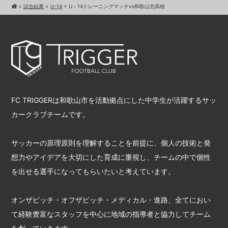
>
試合結果
>
U-14
>
U－14トレーニングマッチvs和歌山北高校
FC TRIGGERは和歌山市を活動拠点にした中学生が活躍するサッ
カークラブチームです。
サッカーの原理原則を理解することを前提に、個人の技術と発
想力やアイデアを大切にした育成に重視し、チームの中で個性
を出せる選手になってもらいたいと考えています。
オンザピッチ・オフザピッチ・メディカル・進路、全てにおい
て経験豊富なスタッフを中心に地域の指導者と協力してチーム