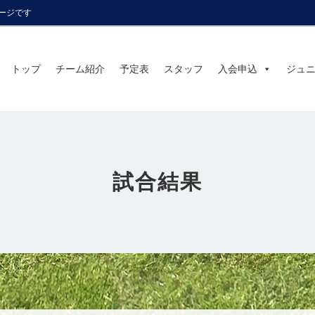
ページです
トップ
チーム紹介
予定表
スタッフ
入会申込
ジュ
試合結果