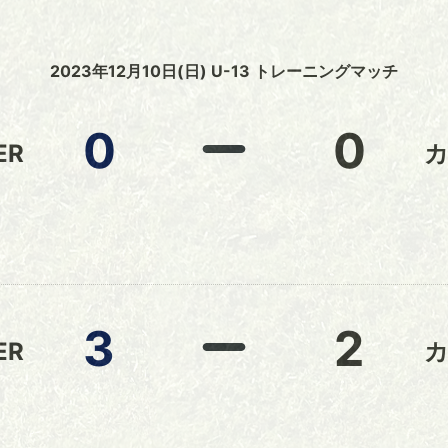
2023年12月10日(日) U-13 トレーニングマッチ
0
0
ER
3
2
ER