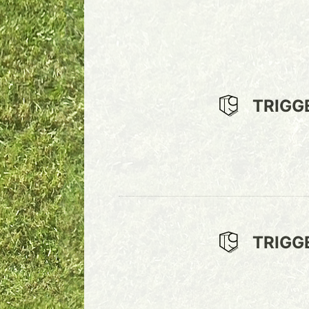
TRIGG
TRIGG