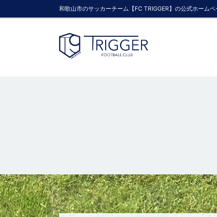
和歌山市のサッカーチーム【FC TRIGGER】の公式ホーム