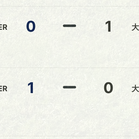
0
1
ER
1
0
ER
本