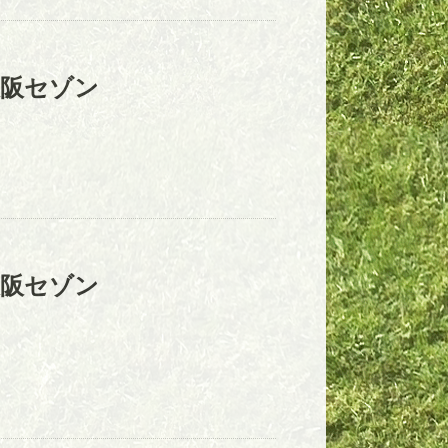
大阪セゾン
大阪セゾン