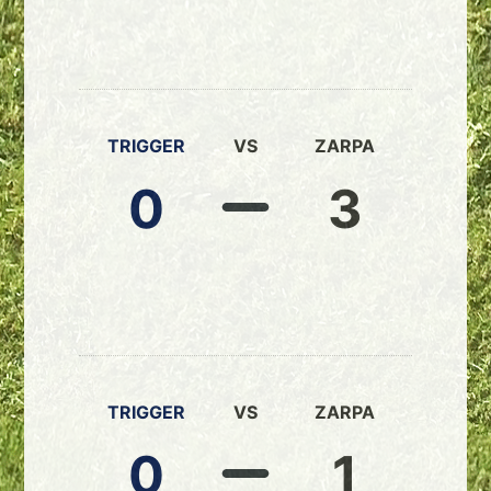
TRIGGER
VS
ZARPA
0
3
TRIGGER
VS
ZARPA
0
1