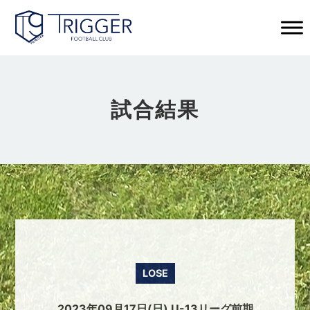
試合結果
LOSE
2023年09月17日(日) U-13リーグ前期