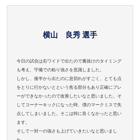
横山 良秀 選手
今日の試合は右ワイドで出たので裏抜けのタイミング
も考え、守備での粘り強さを意識しました。
しかし、後半から出たのに息切れがすごく、とても点
をとりに行かないとという焦る部分もあり正確にプレ
ーができなかったので改善したいなと思いました。そ
してコーナーキックになった時、僕のマークミスで失
点してしまいました。そこは特に良くなかったと思い
ます。
そして一対一の強さも上げていきたいなと思いまし
た。