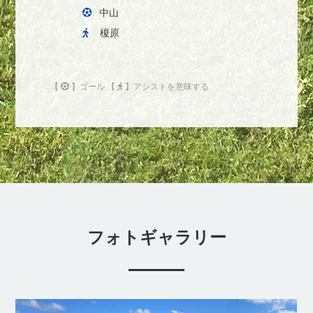
中山
榎原
【
】ゴール 【
】アシストを意味する
フォトギャラリー