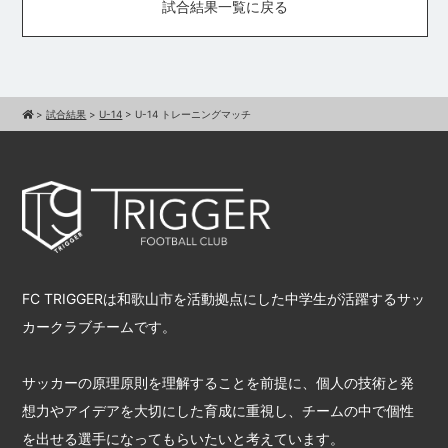
試合結果一覧に戻る
>
試合結果
>
U-14
>
U-14 トレーニングマッチ
FC TRIGGERは和歌山市を活動拠点にした中学生が活躍するサッ
カークラブチームです。
サッカーの原理原則を理解することを前提に、個人の技術と発
想力やアイデアを大切にした育成に重視し、チームの中で個性
を出せる選手になってもらいたいと考えています。