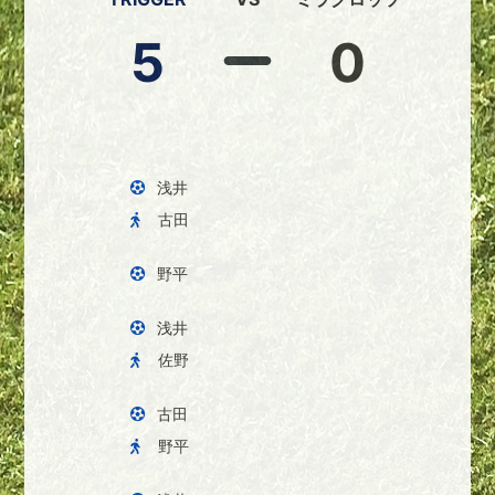
5
0
浅井
古田
野平
浅井
佐野
古田
野平