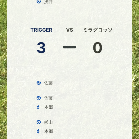
浅井
TRIGGER
VS
ミラグロッソ
3
0
佐藤
佐藤
本郷
杉山
本郷