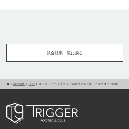
試合結果一覧に戻る
>
試合結果
>
U-13
>
U-13トレーニングマッチvs岩出アズール ミラグロッソ海南