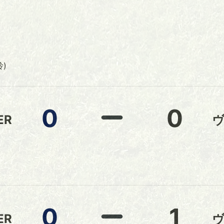
田
野
野
玲)
0
0
ER
0
1
ER