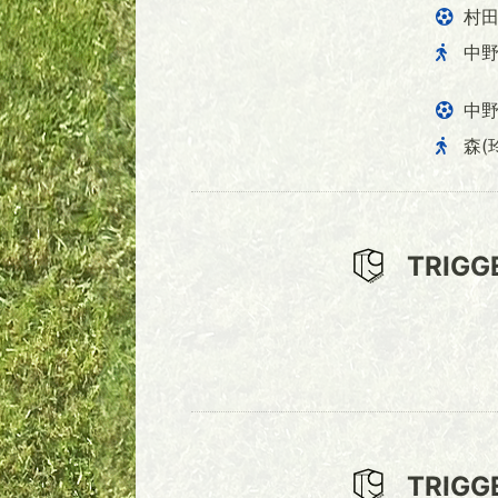
村
中
中
森(
TRIGG
TRIGG