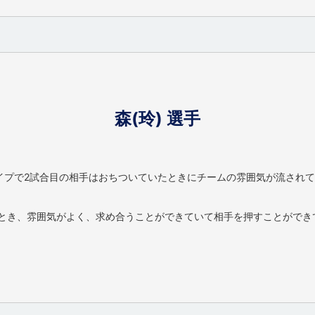
森(玲) 選手
イプで2試合目の相手はおちついていたときにチームの雰囲気が流され
るとき、雰囲気がよく、求め合うことができていて相手を押すことがで