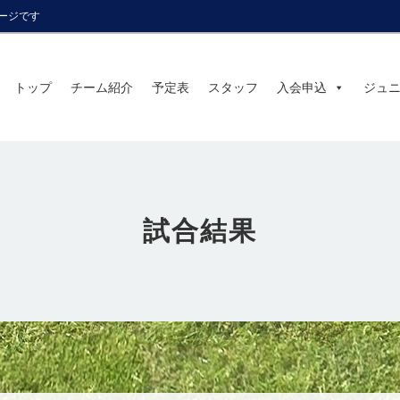
ページです
トップ
チーム紹介
予定表
スタッフ
入会申込
ジュ
試合結果