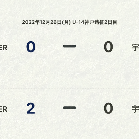
2022年12月26日(月) U-14神戸遠征2日目
0
0
ER
宇
2
0
ER
宇