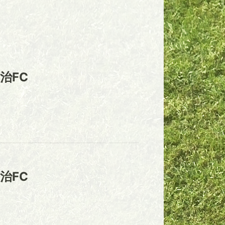
治FC
治FC