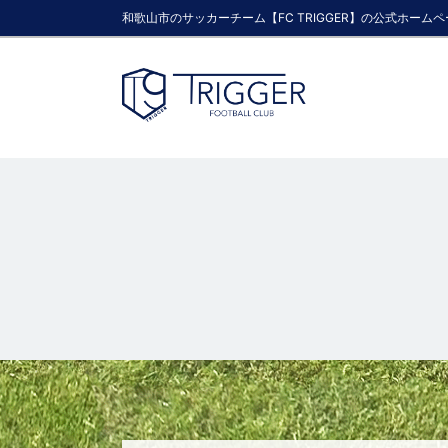
和歌山市のサッカーチーム【FC TRIGGER】の公式ホーム