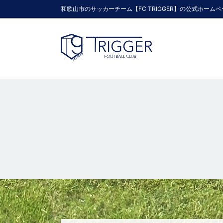
和歌山市のサッカーチーム【FC TRIGGER】の公式ホーム