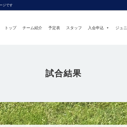
ページです
トップ
チーム紹介
予定表
スタッフ
入会申込
ジュ
試合結果