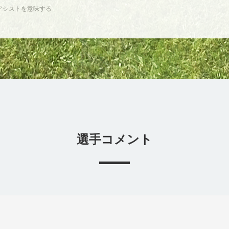
アシストを意味する
選手コメント