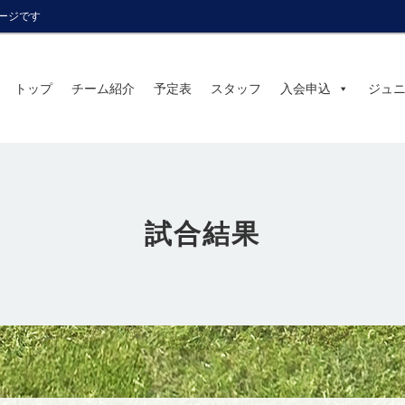
ページです
トップ
チーム紹介
予定表
スタッフ
入会申込
ジュ
試合結果