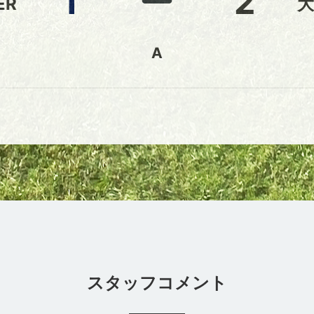
1
2
ER
大
A
スタッフコメント