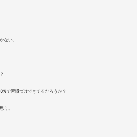
かない。
？
00%で習慣づけできてるだろうか？
思う。