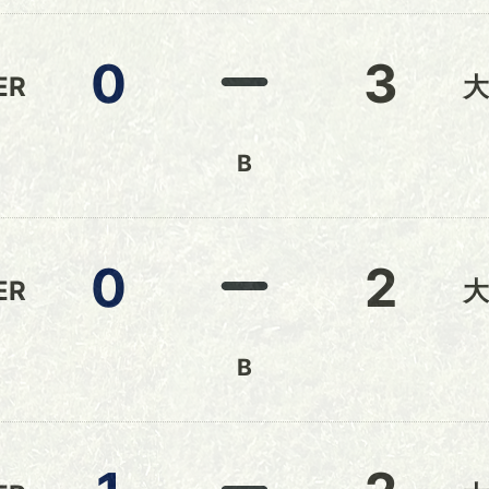
0
3
ER
大
B
0
2
ER
大
B