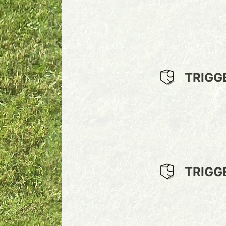
TRIGG
TRIGG