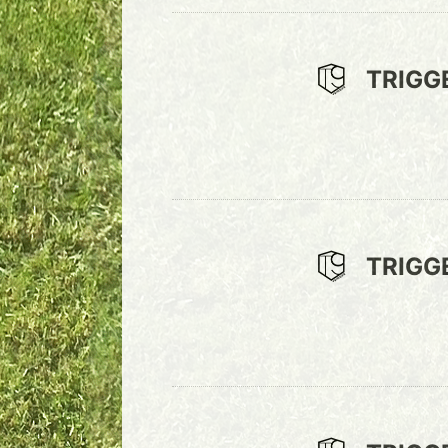
TRIGG
TRIGG