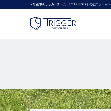
和歌山市のサッカーチーム【FC TRIGGER】の公式ホーム