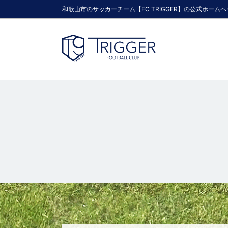
和歌山市のサッカーチーム【FC TRIGGER】の公式ホーム