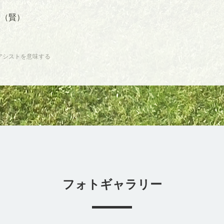
（賢）
アシストを意味する
フォトギャラリー