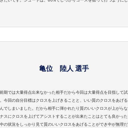
亀位 陸人 選手
期では大量得点出来なかった相手だから今回は大量得点を目指して試合に
。今回の自分目標はクロスを上げきることと、いい質のクロスをあげる
んでしまいました。だから相手に弾かれたり質のいいクロスが上がらな
ナスにクロスを上げてアシストすることが出来たことはとても良かった
中の状況をしっかり見て質のいいクロスをあげることができ中が無理だ