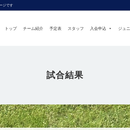
ページです
トップ
チーム紹介
予定表
スタッフ
入会申込
ジュ
試合結果