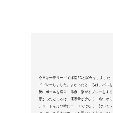
今日は一部リーグで海南FCと試合をしました
てプレーしました。よかったところは、パスを
後にボールを送り、得点に繋がるプレーをする
悪かったところは、運動量が少なく、途中から
シュートを打つ時にコースではなく、勢いでシ
け、ゴール前までボールを運べるようにしてい