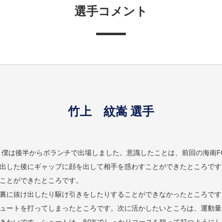
選手コメント
竹上 紋嵩 選手
。僕は後半からボランチで出場しました。意識したことは、前回の海南F
出した後にギャップに顔を出して相手を惑わすことができたところです
ことができたところです。
裏に抜け出したり駆け引きをしたりすることができなかったところです
ュートを打ってしまったところです。次に活かしたいところは、運動量
きたいです。シュートは、80%でしっかりコースを狙って打つように