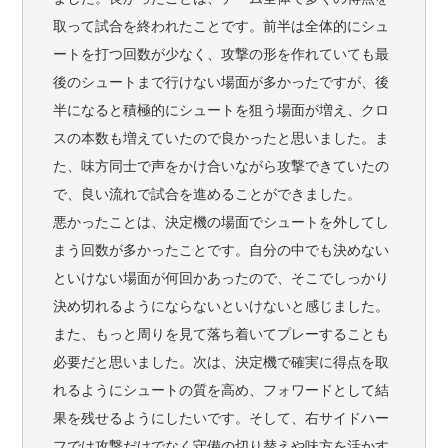
取って試合を終われたことです。前半は全体的にシュ
ートを打つ回数が少なく、攻撃の形を作れていても最
後のシュートまで行けない場面が多かったですが、後
半になると積極的にシュートを狙う場面が増え、クロ
スの本数も増えていたので良かったと思いました。ま
た、味方同士で声をかけ合いながら攻撃できていたの
で、良い流れで試合を進めることができました。
悪かったことは、決定機の場面でシュートを外してし
まう回数が多かったことです。自分の中でも決めない
といけない場面が何回かあったので、そこでしっかり
決め切れるようにならないといけないと感じました。
また、もっと周りを見て落ち着いてプレーすることも
必要だと思いました。次は、決定機で確実に得点を取
れるようにシュートの質を高め、フォワードとして結
果を残せるようにしたいです。そして、右サイドハー
フでは攻撃だけでなく守備の切り替えや味方を活かす