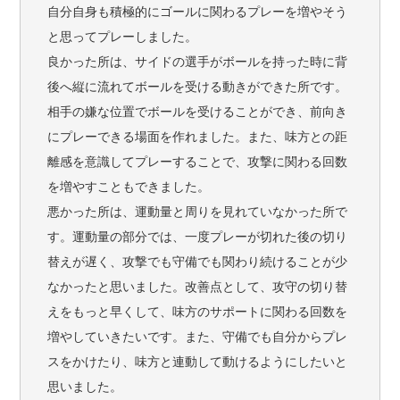
自分自身も積極的にゴールに関わるプレーを増やそう
と思ってプレーしました。
良かった所は、サイドの選手がボールを持った時に背
後へ縦に流れてボールを受ける動きができた所です。
相手の嫌な位置でボールを受けることができ、前向き
にプレーできる場面を作れました。また、味方との距
離感を意識してプレーすることで、攻撃に関わる回数
を増やすこともできました。
悪かった所は、運動量と周りを見れていなかった所で
す。運動量の部分では、一度プレーが切れた後の切り
替えが遅く、攻撃でも守備でも関わり続けることが少
なかったと思いました。改善点として、攻守の切り替
えをもっと早くして、味方のサポートに関わる回数を
増やしていきたいです。また、守備でも自分からプレ
スをかけたり、味方と連動して動けるようにしたいと
思いました。