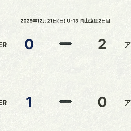
2025年12月21日(日) U-13 岡山遠征2日目
0
2
ER
1
0
ER