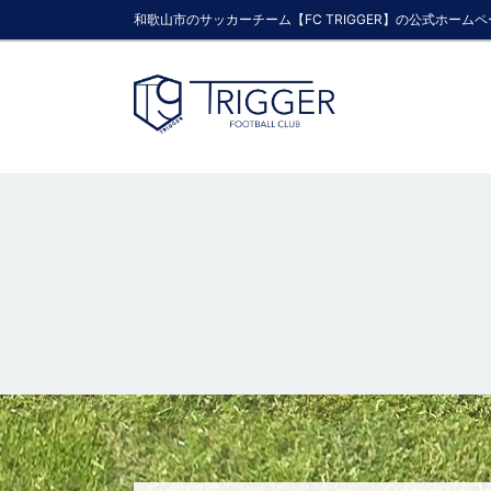
和歌山市のサッカーチーム【FC TRIGGER】の公式ホーム