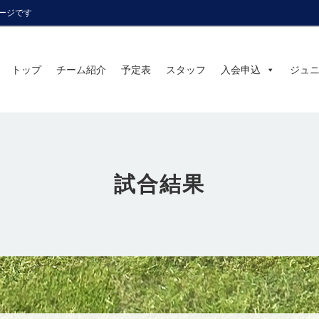
ページです
トップ
チーム紹介
予定表
スタッフ
入会申込
ジュ
試合結果