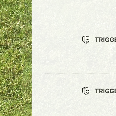
TRIGG
TRIGG