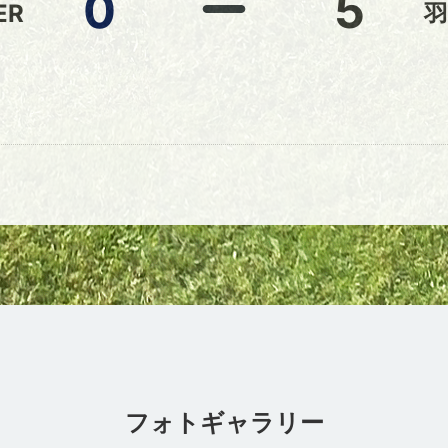
0
5
ER
羽
フォトギャラリー