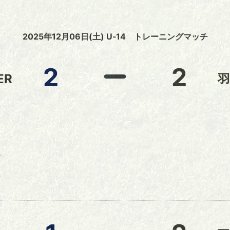
2025年12月06日(土) U‐14 トレーニングマッチ
2
2
ER
羽
藤
縣
藤