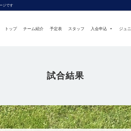
ページです
トップ
チーム紹介
予定表
スタッフ
入会申込
ジュ
試合結果