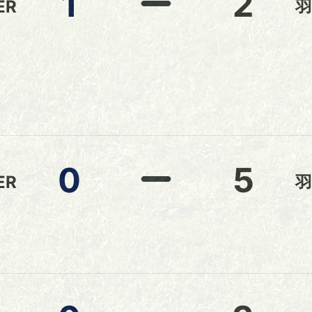
1
2
ER
羽
野
藤
0
5
ER
羽