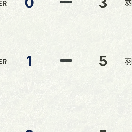
0
3
ER
羽
1
5
ER
羽
方
上