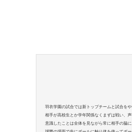
羽衣学園の試合では新トップチームと試合をや
相手が高校生とか学年関係なくまずは戦い、声
意識したことは全体を見ながら常に相手の脇に
球際の場面で先にボールに触り体を使ってボー