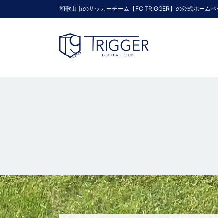
和歌山市のサッカーチーム【FC TRIGGER】の公式ホーム