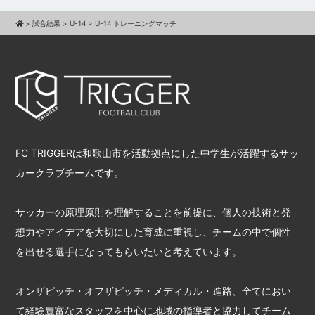
>
試合結果
>
U-14
>
U-14 トレーニングマッチ
FC TRIGGERは和歌山市を活動拠点にした中学生が活躍するサッ
カークラブチームです。
サッカーの原理原則を理解することを前提に、個人の技術と発
想力やアイデアを大切にした育成に重視し、チームの中で個性
を出せる選手になってもらいたいと考えています。
オンザピッチ・オフザピッチ・メディカル・進路、全てにおい
て経験豊富なスタッフを中心に地域の指導者と協力してチーム