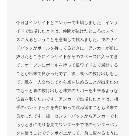
今日はインサイドとアンカーで出場しました。インサ
イドで出場したときは、仲間が抜けたところのスペー
スに入るということを意識して挑みました。逆のサイ
ドバックがボールを持ってるときに、アンカーが前に
抜けたところにインサイドがそのスペースに入ってき
て、オープンにボールを持って逆ワイドまで展開する
ことが出来て良かったです。後、裏への抜け出しをし
て、敵を一人交わしてから点を決めることが出来たの
でもっと裏の抜け出しと味方のカバーを出来るような
位置を取りたいです。アンカーで出場したときは、相
手のパントキックを先に触って跳ね返すことも出来て
良かったです。後、センターバックからアンカーでも
らうときに周りを見てワンタッチで逆のセンターバッ
クを使うことでテンポが上がって、前に運べるように