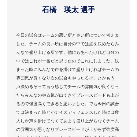
石橋 瑛太 選手
今日の試合はチームの悪い所と良い所について考えま
した。チームの良い所は自分の中では点を決めたらみ
んなで盛り上げる所です。他にもあったけれど自分の
中ではこれが一番だと思ったのでこれにしました。決
まった時にみんなで声を掛けて盛り上げればチームの
雰囲気が良くなり次の試合もやったるぞ、とかもう一
点決めるぞって言う感じでチームの雰囲気が良くなっ
たらみんなのやる気が出てきてプレースピードも上が
るので強度高くできると思いました。でも今日の試合
では決まった時とかナイスディフェンスした時には数
人しか声を掛けてなくてあまり盛り上がらなくチーム
の雰囲気が悪くなりプレースピードが上がらず強度高