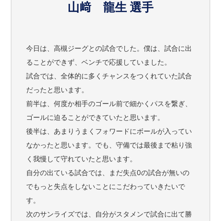
山﨑 龍生 選手
今日は、高槻ジーグとの試合でした。僕は、試合に出
ることができず、ベンチで応援していました。
試合では、全体的に多くチャンスをつくれていた試合
だったと思います。
前半は、何度か相手のゴール前で細かくパスを繋ぎ、
ゴールに迫ることができていたと思います。
後半は、あまりうまくフォワードにボールが入ってい
なかったと思います。でも、守備では最後まで粘り強
く我慢して守れていたと思います。
自分の出ている試合では、まだ失点0の試合が無いの
でもっと失点をしないことにこだわっていきたいで
す。
次のサンライズでは、自分がスタメンで試合に出て勝