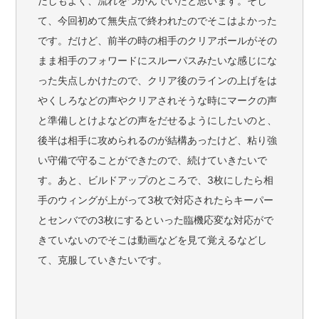
だしもよく、流れをつかんでいたと思います。そし
て、今回初めて無失点で終われたのでそこはよかった
です。だけど、前半の時の相手のクリアボールがその
まま相手のフォワードにスルーパスみたいな感じにな
った失点しかけたので、クリア後のラインの上げをは
やくしろなどの声やクリアされそうな時にマークの声
と準備しとけよなどの声をだせるようにしたいのと、
後半は相手に攻められるのが結構あったけど、粘り強
い守備で守ることができたので、続けていきたいで
す。あと、ビルドアップのところで、3枚にしたら相
手のウィングが上がって3枚で対応されたらキーパー
とセンバでの3枚にするといった臨機応変な対応がで
きていないのでそこは動画などを見て覚えるなどし
て、克服していきたいです。