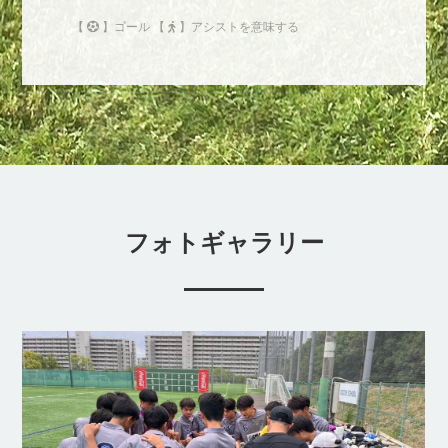
【
】ゴール 【
】アシストを意味する
フォトギャラリー