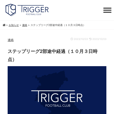
>
お知らせ
>
連絡
>
ステップリーグ2部途中経過（１０月３日時点）
2023/10/03
2023/10/03
連絡
ステップリーグ2部途中経過（１０月３日時
点）