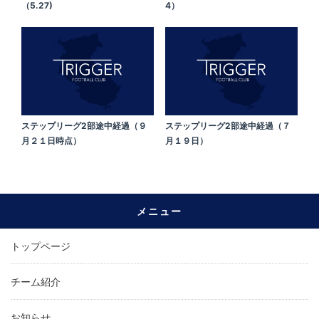
（5.27)
4）
ステップリーグ2部途中経過（９
ステップリーグ2部途中経過（７
月２１日時点）
月１９日）
メニュー
トップページ
チーム紹介
お知らせ