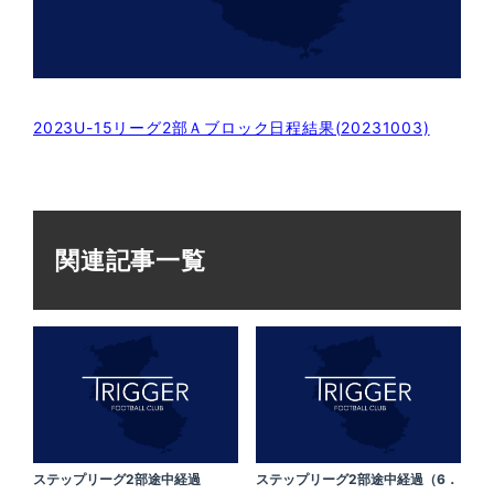
2023U-15リーグ2部Ａブロック日程結果(20231003)
関連記事一覧
ステップリーグ2部途中経過
ステップリーグ2部途中経過（6．