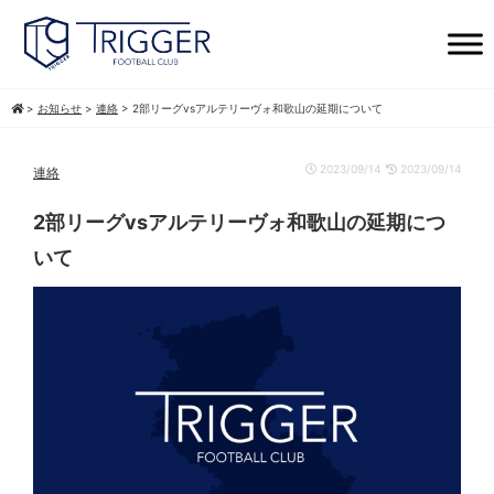
>
お知らせ
>
連絡
>
2部リーグvsアルテリーヴォ和歌山の延期について
2023/09/14
2023/09/14
連絡
2部リーグvsアルテリーヴォ和歌山の延期につ
いて