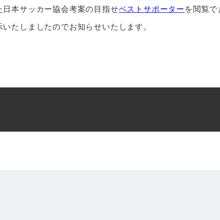
た日本サッカー協会考案の目指せ
ベストサポーター
を閲覧で
示いたしましたのでお知らせいたします。