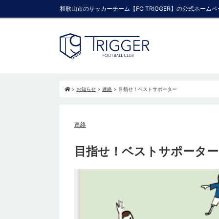
和歌山市のサッカーチーム【FC TRIGGER】の公式ホーム
>
お知らせ
>
連絡
>
目指せ！ベストサポーター
連絡
目指せ！ベストサポーター