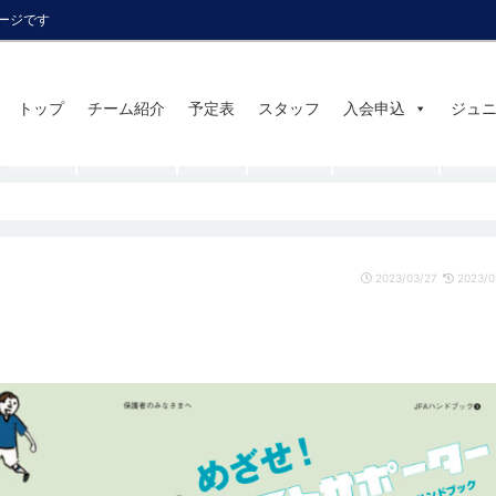
ページです
トップ
チーム紹介
予定表
スタッフ
入会申込
ジュ
2023/03/27
2023/0