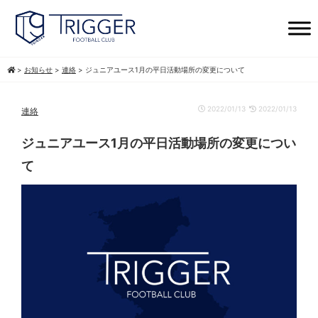
>
お知らせ
>
連絡
>
ジュニアユース1月の平日活動場所の変更について
2022/01/13
2022/01/13
連絡
ジュニアユース1月の平日活動場所の変更につい
て