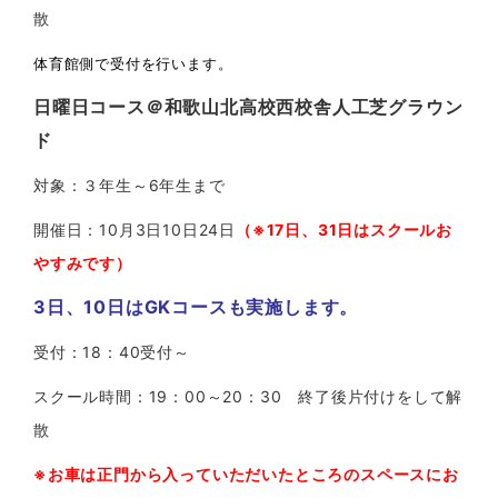
散
体育館側で受付を行います。
日曜日コース＠和歌山北高校西校舎人工芝グラウン
ド
対象：３年生～6年生まで
開催日：10月3日10日24日
（※17日、31日はスクールお
やすみです）
3日、10日はGKコースも実施します。
受付：18：40受付～
スクール時間：19：00～20：30 終了後片付けをして解
散
※お車は正門から入っていただいたところのスペースにお