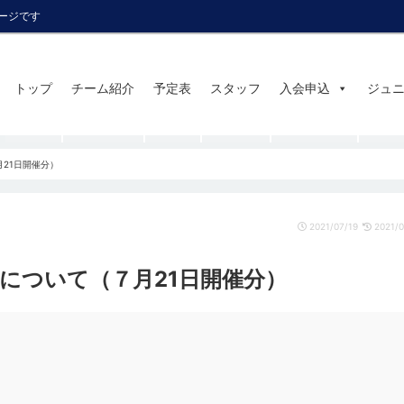
ページです
トップ
チーム紹介
予定表
スタッフ
入会申込
ジュ
21日開催分）
2021/07/19
2021/0
について（７月21日開催分）