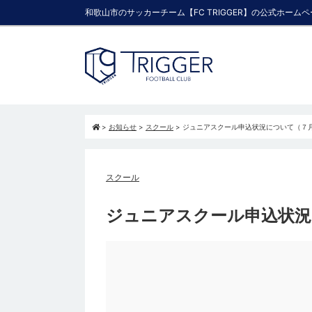
和歌山市のサッカーチーム【FC TRIGGER】の公式ホーム
>
お知らせ
>
スクール
>
ジュニアスクール申込状況について（７月
スクール
ジュニアスクール申込状況