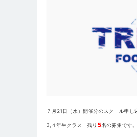
７月21日（水）開催分のスクール申し
5
3,４年生クラス 残り
名の募集です