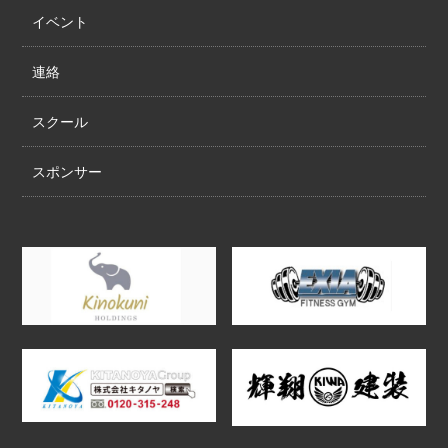
イベント
連絡
スクール
スポンサー