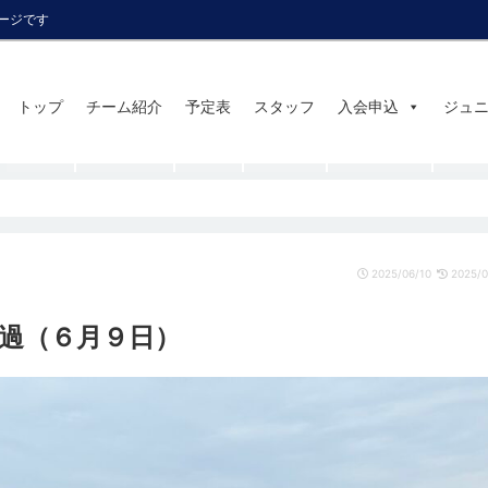
ページです
トップ
チーム紹介
予定表
スタッフ
入会申込
ジュ
2025/06/10
2025/0
過（６月９日）