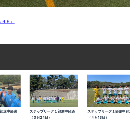
.6.9）
部途中経過
ステップリーグ１部途中経過
ステップリーグ１部途中経
（３月24日）
（４月13日）