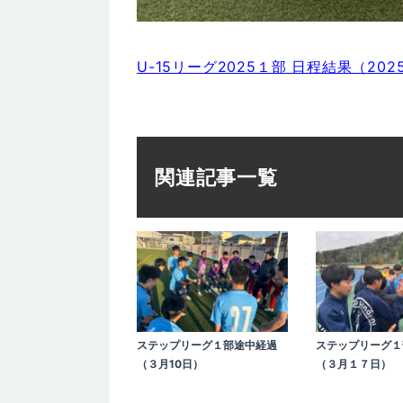
U-15リーグ2025１部 日程結果（2025
関連記事一覧
ステップリーグ１部途中経過
ステップリーグ１
（３月10日）
（３月１７日）