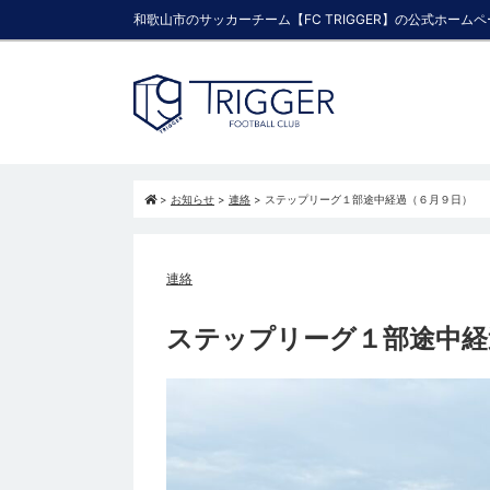
和歌山市のサッカーチーム【FC TRIGGER】の公式ホーム
>
お知らせ
>
連絡
>
ステップリーグ１部途中経過（６月９日）
連絡
ステップリーグ１部途中経