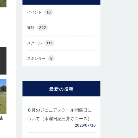
イベント
10
連絡
322
スクール
111
スポンサー
9
最新の投稿
８月のジュニアスクール開催日に
過
ついて（水曜日紀三井寺コース）
2026/07/30